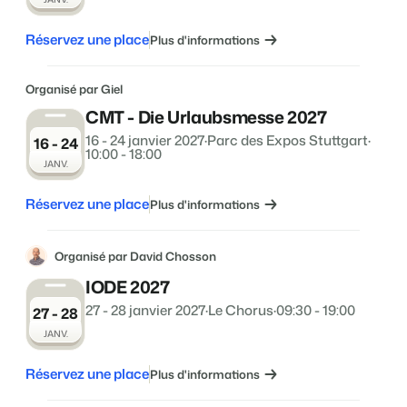
Réservez une place
Plus d'informations
Organisé par Giel
CMT - Die Urlaubsmesse 2027
16 - 24 janvier 2027
·
Parc des Expos Stuttgart
·
16 - 24
10:00 - 18:00
JANV.
Réservez une place
Plus d'informations
Organisé par David Chosson
IODE 2027
27 - 28 janvier 2027
·
Le Chorus
·
09:30 - 19:00
27 - 28
JANV.
Réservez une place
Plus d'informations