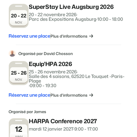
SuperStay Live Augsburg 2026
20 - 22 novembre 2026
·
20 - 22
Parc des Expositions Augsburg
·
10:00 - 18:00
NOV.
Réservez une place
Plus d'informations
Organisé par David Chosson
Equip'HPA 2026
25 - 26 novembre 2026
·
25 - 26
Salle des 4 saisons, 62520 Le Touquet -Paris-
NOV.
Plage
·
09:00 - 19:30
Réservez une place
Plus d'informations
Organisé par James
HARPA Conference 2027
12
mardi 12 janvier 2027
·
9:00 - 17:00
JANV.