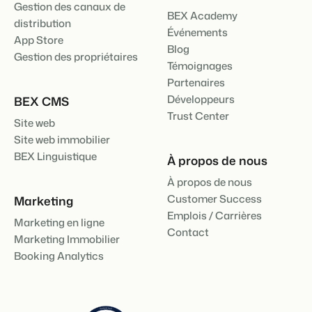
Gestion des canaux de
BEX Academy
distribution
Événements
App Store
Blog
Gestion des propriétaires
Témoignages
Partenaires
Développeurs
BEX CMS
Trust Center
Site web
Site web immobilier
BEX Linguistique
À propos de nous
À propos de nous
Customer Success
Marketing
Emplois / Carrières
Marketing en ligne
Contact
Marketing Immobilier
Booking Analytics