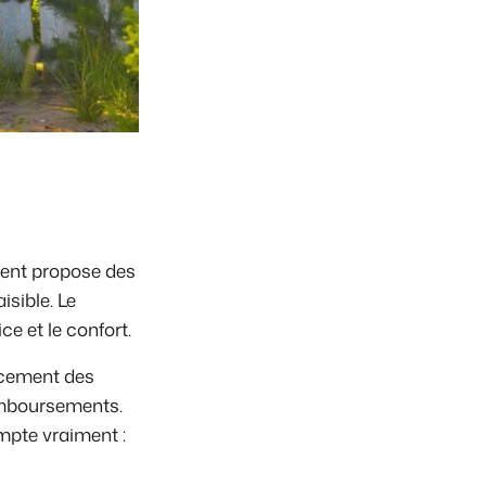
ment propose des
sible. Le
ce et le confort.
acement des
remboursements.
ompte vraiment :