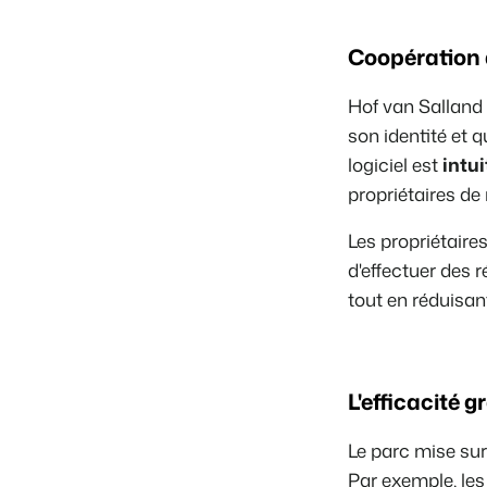
Coopération 
Hof van Salland 
son identité et q
logiciel est
intui
propriétaires de
Les propriétaires
d'effectuer des r
tout en réduisan
L'efficacité 
Le parc mise sur 
Par exemple, les