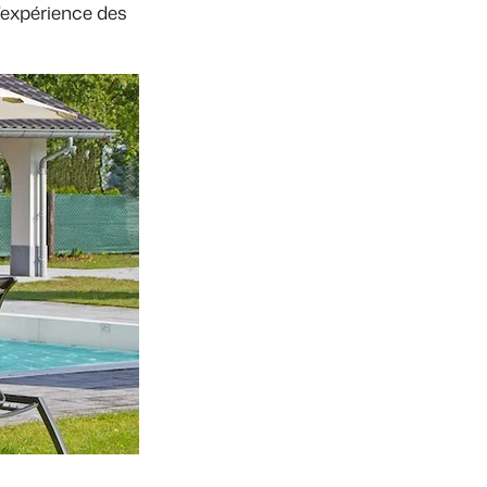
l'expérience des
ooking Experts
inies de la plateforme Booking Experts
 Vacances
Booking Experts pour un parc de vacances
Booking Experts pour un groupe