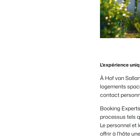
L'expérience uni
À Hof van Sallan
logements spacie
contact personnel
Booking Experts
processus tels q
Le personnel et 
offrir à l'hôte u