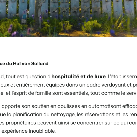
que du Hof van Salland
d, tout est question d'
hospitalité et de luxe
. L’établisse
ux et entièrement équipés dans un cadre verdoyant et pai
 et l'esprit de famille sont essentiels, tout comme le servi
 apporte son soutien en coulisses en automatisant effic
ue la planification du nettoyage, les réservations et les 
les propriétaires peuvent ainsi se concentrer sur ce qui c
ne expérience inoubliable.