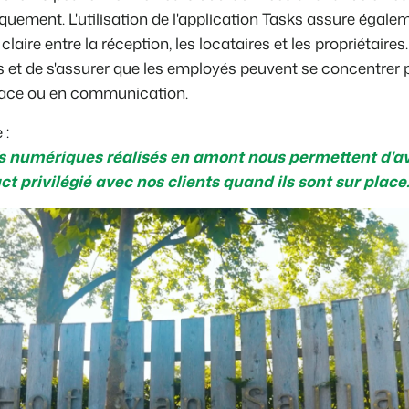
quement. L'utilisation de l'application Tasks assure égale
aire entre la réception,
les locataires
et les propriétaire
 et de s'assurer que les employés peuvent se concentrer 
lace ou en communication
.
 :
fs numériques
réalisés en amont
nous permettent d'av
act
privilégié
avec nos clients
quand ils sont sur place