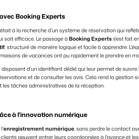
avec Booking Experts
était à la recherche d'un système de réservation qui reflè
ui soit efficace. Le passage à
Booking Experts
s'est fait e
tif
, structuré de manière logique et facile à apprendre. L'éq
 maisons de vacances ont pu rapidement le prendre en main
 disposent d'un identifiant dédié qui leur permet de suivre 
éservations et de consulter les avis. Cela rend la gestion si
t les tâches administratives de la réception.
grâce à l'innovation numérique
l'
enregistrement numérique
, sans perdre le contact
ave
 clients peuvent entrer leurs coordonnées à l'avance et l