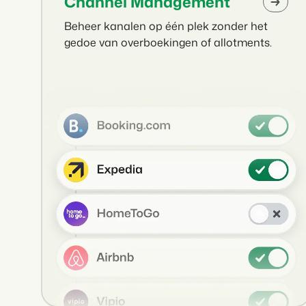
Channel Management
Beheer kanalen op één plek zonder het
gedoe van overboekingen of allotments.