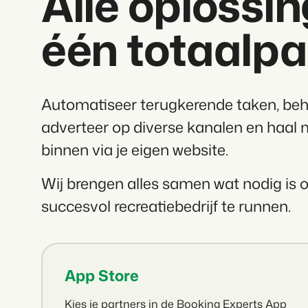
Alle oplossin
één totaalpa
Automatiseer terugkerende taken, beh
adverteer op diverse kanalen en haal
binnen via je eigen website.
Wij brengen alles samen wat nodig is
succesvol recreatiebedrijf te runnen.
App Store
Kies je partners in de Booking Experts App