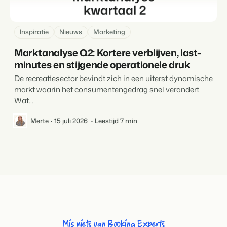
Inspiratie
Nieuws
Marketing
Marktanalyse Q2: Kortere verblijven, last-
minutes en stijgende operationele druk
De recreatiesector bevindt zich in een uiterst dynamische
markt waarin het consumentengedrag snel verandert.
Wat...
Merte
15 juli 2026
Leestijd 7 min
Mis niets van Booking Experts