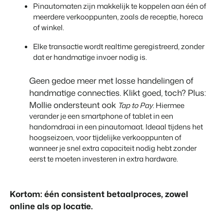
Pinautomaten zijn makkelijk te koppelen aan één of
meerdere verkooppunten, zoals de receptie, horeca
of winkel.
Elke transactie wordt realtime geregistreerd, zonder
dat er handmatige invoer nodig is.
G
e
en gedoe meer met losse handelingen of
handmatige connecties. Klikt goed, toch? Plus:
Mollie ondersteunt ook
Tap to Pay
. Hiermee
verander je een smartphone of tablet in een
handomdraai in een pinautomaat. Ideaal tijdens het
hoogseizoen, voor tijdelijke verkooppunten of
wanneer je snel extra capaciteit nodig hebt zonder
eerst te moeten investeren in extra hardware.
Kortom: één consistent betaalproces, zowel
online als op locatie.