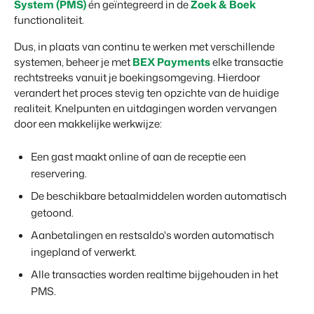
System (PMS)
én geïntegreerd in de
Zoek & Boek
Klantverhaal Hofparken
functionaliteit.
Dus, in plaats van continu te werken met verschillende
systemen, beheer je met
BEX Payments
elke transactie
rechtstreeks vanuit je boekingsomgeving. Hierdoor
verandert het proces stevig ten opzichte van de huidige
realiteit. Knelpunten en uitdagingen worden vervangen
door een makkelijke werkwijze:
Een gast maakt online of aan de receptie een
reservering.
De beschikbare betaalmiddelen worden automatisch
getoond.
Aanbetalingen en restsaldo's worden automatisch
ingepland of verwerkt.
Alle transacties worden realtime bijgehouden in het
PMS.