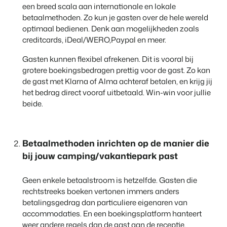
een breed scala aan internationale en lokale
betaalmethoden. Zo kun je gasten over de hele wereld
optimaal bedienen. Denk aan mogelijkheden zoals
creditcards, iDeal/WERO,Paypal en meer.
Gasten kunnen flexibel afrekenen. Dit is vooral bij
grotere boekingsbedragen prettig voor de gast. Zo kan
de gast met Klarna of Alma achteraf betalen, en krijg jij
het bedrag direct vooraf uitbetaald. Win-win voor jullie
beide.
Betaalmethoden inrichten op de manier die
bij jouw camping/vakantiepark past
Geen enkele betaalstroom is hetzelfde. Gasten die
rechtstreeks boeken vertonen immers anders
betalingsgedrag dan particuliere eigenaren van
accommodaties. En een boekingsplatform hanteert
weer andere regels dan de gast aan de receptie.