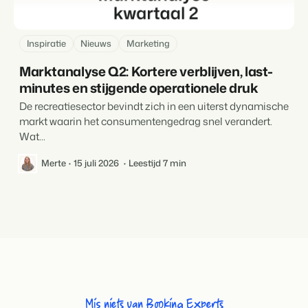
Inspiratie
Nieuws
Marketing
Marktanalyse Q2: Kortere verblijven, last-
minutes en stijgende operationele druk
De recreatiesector bevindt zich in een uiterst dynamische
markt waarin het consumentengedrag snel verandert.
Wat...
Merte
15 juli 2026
Leestijd 7 min
Mis niets van Booking Experts