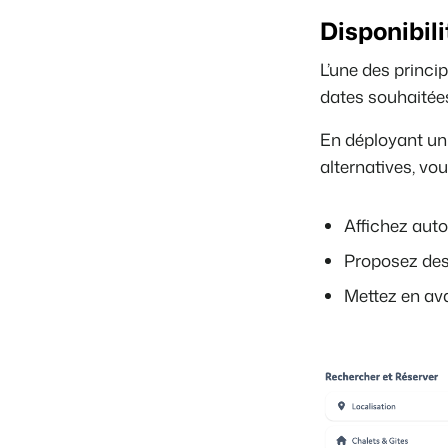
Disponibili
L’une des princip
dates souhaitée
En déployant un
alternatives, vou
Affichez auto
Proposez des
Mettez en ava