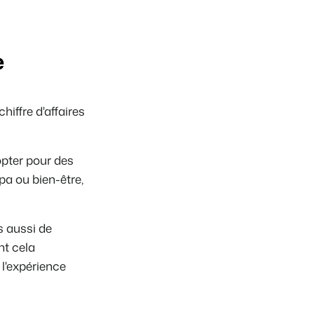
e
hiffre d'affaires
opter pour des
pa ou bien-être,
 aussi de
nt cela
l'expérience