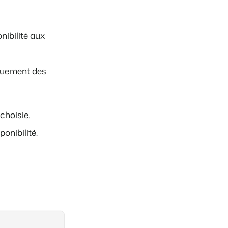
nibilité aux
iquement des
choisie.
onibilité.