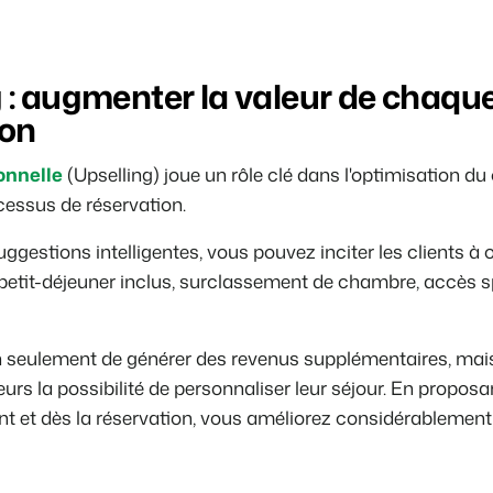
 : augmenter la valeur de chaqu
ion
onnelle
(Upselling) joue un rôle clé dans l'optimisation du c
cessus de réservation.
uggestions intelligentes, vous pouvez inciter les clients à 
: petit-déjeuner inclus, surclassement de chambre, accès s
 seulement de générer des revenus supplémentaires, mais
eurs la possibilité de personnaliser leur séjour. En proposa
 et dès la réservation, vous améliorez considérablement 