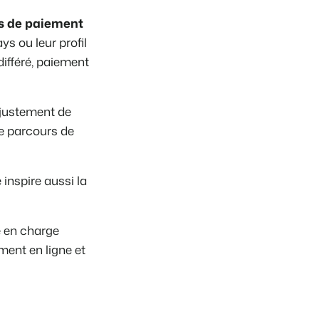
 de paiement
s ou leur profil
différé, paiement
justement de
e parcours de
 inspire aussi la
e en charge
ment en ligne et