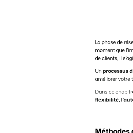
La phase de rése
moment que l’in
de clients, il s’
Un
processus de
améliorer votre 
Dans ce chapitr
flexibilité, l’a
Méthodes de