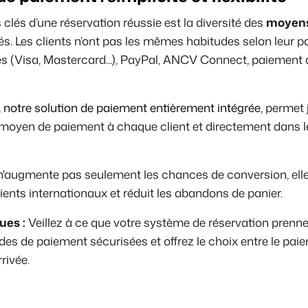
 clés d’une réservation réussie est la diversité des
moyens
. Les clients n’ont pas les mêmes habitudes selon leur pay
es (Visa, Mastercard...), PayPal, ANCV Connect, paiement 
, notre solution de paiement entièrement intégrée,
permet 
 moyen de paiement à chaque client et directement dans l
té n'augmente pas seulement les chances de conversion, elle
ients internationaux et réduit les abandons de panier.
ues :
Veillez à ce que votre système de réservation prenn
es de paiement sécurisées et offrez le choix entre
le paie
rrivée.