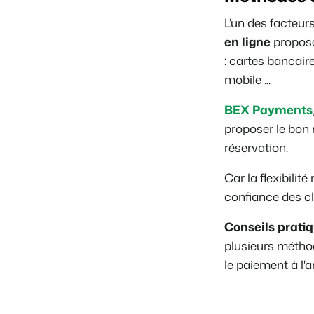
L’un des facteurs
en ligne
proposés
: cartes bancair
mobile ...
BEX Payments
proposer le bon
réservation.
Car la flexibili
confiance des cl
Conseils pratiq
plusieurs méthod
le paiement à l'a