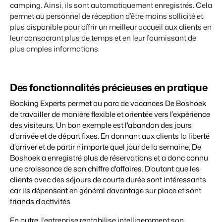
camping.
Ainsi, ils sont automatiquement enregistrés.
Cela
permet au personnel de réception d’être moins sollicité et
plus disponible pour offrir un meilleur accueil aux clients en
leur consacrant plus de temps et en leur fournissant de
plus amples informations.
Des fonctionnalités précieuses en pratique
Booking Experts permet
au parc de vacances
De Boshoek
de travailler de manière flexible et orientée vers
l’expérience
des
visiteurs. Un bon exemple est l'abandon des jours
d'arrivée et de départ fixes. En donnant aux clients la liberté
d'arriver et de partir n'importe quel jour de la semaine, De
Boshoek a
enregistré
plus de réservations
et a donc connu
une croissance de son chiffre d'affaires
.
D’autant que les
clients avec des séjours de courte durée sont intéressants
car ils dépensent en général davantage sur place et sont
friands d’activités.
En outre, l'entreprise rentabilise intelligemment son