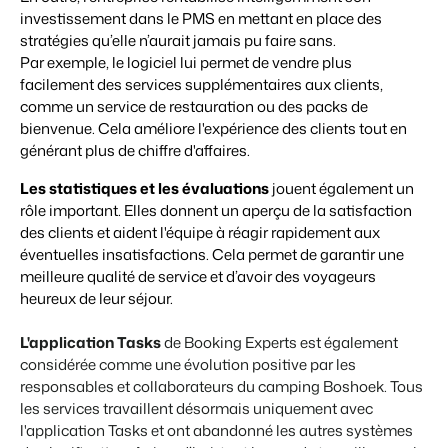
investissement dans le PMS en mettant en place des
stratégies qu’elle n’aurait jamais pu faire sans
.
Par exemple, le logiciel lui permet de vendre plus
facilement des services supplémentaires aux clients,
comme un service de restauration ou des packs de
bienvenue
.
Cela améliore l'expérience des clients tout en
générant plus de chiffre d'affaires.
Les statistiques et les évaluations
jouent également un
rôle important. Elles donnent un aperçu de la satisfaction
des clients et aident l'équipe à réagir
rapidement aux
éventuelles insatisfactions
. Cela permet de
garantir une
meilleure qualité de service et d’avoir des voyageurs
heureux de leur séjour.
L'application Tasks
de Booking Experts est également
considérée comme une évolution positive
par les
responsables et collaborateurs du camping Boshoek
. Tous
les services travaillent
désormais
uniquement avec
l'application Tasks
et ont abandonné les
autres systèmes