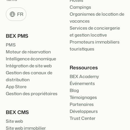
Hôtels
Campings
FR
Organismes de location de
vacances
Services de conciergerie
et gestion locative
BEX PMS
Promoteurs immobiliers
PMS
touristiques
Moteur de réservation
Intelligence économique
Intégration de site web
Ressources
Gestion des canaux de
BEX Academy
distribution
Événements
App Store
Blog
Gestion des propriétaires
Témoignages
Partenaires
Développeurs
BEX CMS
Trust Center
Site web
Site web immobilier