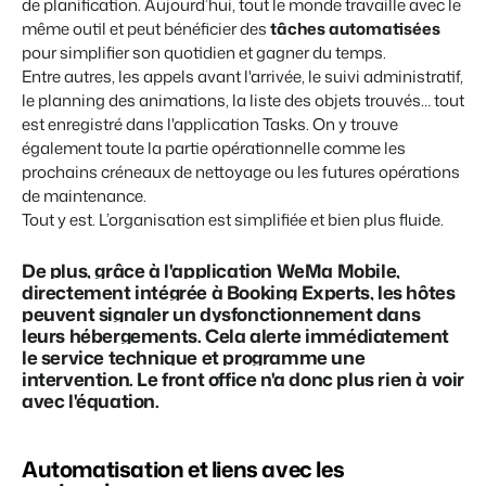
de planification.
Aujourd’hui, tout le monde travaille avec le
même outil et peut bénéficier des
tâches automatisées
pour simplifier son quotidien et gagner du temps.
Entre autres, les appels avant l'arrivée,
le suivi administratif,
le planning des animations, la liste des objets trouvés
…
tout
est enregistré
dans l'application Tasks.
On y trouve
également toute la partie opérationnelle comme les
prochains créneaux de nettoyage ou les futures opérations
de maintenance.
Tout y est. L’organisation est simplifiée et bien plus fluide.
De plus, grâce
à l'application WeMa Mobile
,
directement intégrée à Booking Experts, les hôtes
peuvent signaler un dysfonctionnement dans
leurs hébergements. Cela alerte immédiatement
le service technique et programme une
intervention.
Le front office n'a donc plus rien à voir
avec l'équation.
Automatisation et liens avec les