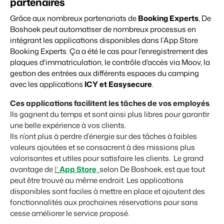
partenaires
Grâce aux
nombreux partenariats
de
Booking Experts
, De
Boshoek peut automatiser de nombreux processus
en
intégrant les applications disponibles dans l’App Store
Booking Experts
. Ça a été le cas pour l'enregistrement des
plaques d'immatriculation, le contrôle d'accès via Moov,
la
gestion des entrées aux différents espaces du camping
avec les applications
ICY et Easysecure
.
Ces applications facilitent les tâches de vos employés
.
Ils gagnent du temps et sont ainsi plus libres pour garantir
une belle expérience à vos clients.
Ils n’ont plus à perdre d’énergie sur des tâches à faibles
valeurs ajoutées et se consacrent à des missions plus
valorisantes et utiles pour satisfaire les clients.
Le grand
avantage de
l'
App Store
,
selon De Boshoek, est que tout
peut être trouvé au même endroit. Les applications
disponibles sont faciles à mettre en place et ajoutent des
fonctionnalités aux prochaines réservations pour sans
cesse améliorer le service proposé.