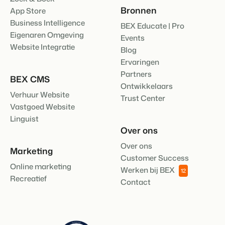
Bronnen
App Store
Business Intelligence
BEX Educate | Pro
Eigenaren Omgeving
Events
Website Integratie
Blog
Ervaringen
Partners
BEX CMS
Ontwikkelaars
Verhuur Website
Trust Center
Vastgoed Website
Linguist
Over ons
Over ons
Marketing
Customer Success
Online marketing
Werken bij BEX
12
Recreatief
Contact