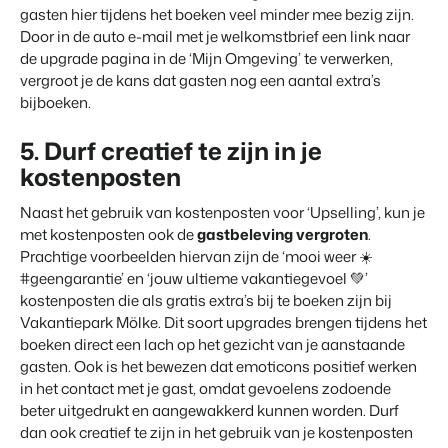
gasten hier tijdens het boeken veel minder mee bezig zijn.
Door in de auto e-mail met je welkomstbrief een link naar
de upgrade pagina in de ‘Mijn Omgeving’ te verwerken,
vergroot je de kans dat gasten nog een aantal extra’s
bijboeken.
5. Durf creatief te zijn in je
kostenposten
Naast het gebruik van kostenposten voor ‘Upselling’, kun je
met kostenposten ook de
gastbeleving vergroten
.
Prachtige voorbeelden hiervan zijn de ‘mooi weer ☀️
#geengarantie’ en ‘jouw ultieme vakantiegevoel 💚’
kostenposten die als gratis extra’s bij te boeken zijn bij
Vakantiepark Mölke. Dit soort upgrades brengen tijdens het
boeken direct een lach op het gezicht van je aanstaande
gasten. Ook is het bewezen dat emoticons positief werken
in het contact met je gast, omdat gevoelens zodoende
beter uitgedrukt en aangewakkerd kunnen worden. Durf
dan ook creatief te zijn in het gebruik van je kostenposten