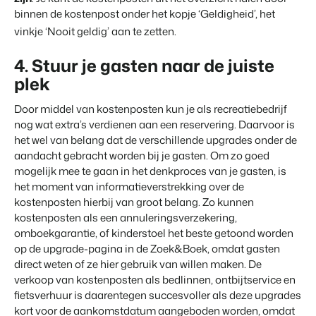
Klantverhaal Hofparken
binnen de kostenpost onder het kopje ‘Geldigheid’, het
vinkje ‘Nooit geldig’ aan te zetten.
4. Stuur je gasten naar de juiste
plek
Door middel van kostenposten kun je als recreatiebedrijf
nog wat extra’s verdienen aan een reservering. Daarvoor is
het wel van belang dat de verschillende upgrades onder de
aandacht gebracht worden bij je gasten. Om zo goed
mogelijk mee te gaan in het denkproces van je gasten, is
het moment van informatieverstrekking over de
kostenposten hierbij van groot belang. Zo kunnen
kostenposten als een annuleringsverzekering,
omboekgarantie, of kinderstoel het beste getoond worden
op de upgrade-pagina in de Zoek&Boek, omdat gasten
direct weten of ze hier gebruik van willen maken. De
verkoop van kostenposten als bedlinnen, ontbijtservice en
fietsverhuur is daarentegen succesvoller als deze upgrades
kort voor de aankomstdatum aangeboden worden, omdat