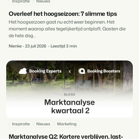
Inspiratie
Nieuws
Overleef het hoogseizoen: 7 slimme tips
Het hoogseizoen gaat nu echt weer beginnen. Het
moment waarop alles tegelijkertijd ontploft. Gasten die
de hele dag...
Nienke
23 juli 2026
Leestijd 3 min
Inspiratie
Nieuws
Marketing
Marktanalyse Q2: Kortere verblijven, last-