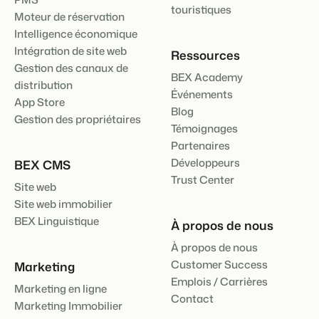
touristiques
Moteur de réservation
Intelligence économique
Intégration de site web
Ressources
Gestion des canaux de
BEX Academy
distribution
Événements
App Store
Blog
Gestion des propriétaires
Témoignages
Partenaires
Développeurs
BEX CMS
Trust Center
Site web
Site web immobilier
BEX Linguistique
À propos de nous
À propos de nous
Customer Success
Marketing
Emplois / Carrières
Marketing en ligne
Contact
Marketing Immobilier