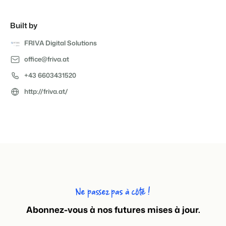
Built by
FRIVA Digital Solutions
office@friva.at
+43 6603431520
http://friva.at/
Ne passez pas à côté !
Abonnez-vous à nos futures mises à jour.